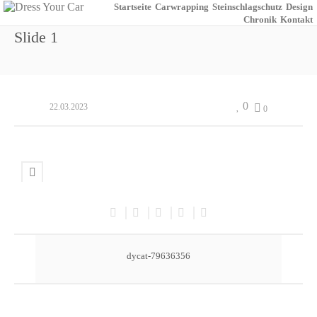
Startseite
Carwrapping
Steinschlagschutz
Design
Chronik
Kontakt
Slide 1
0
22.03.2023
0
dycat-79636356