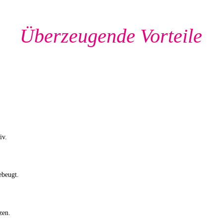
Überzeugende Vorteile
iv.
ebeugt.
zen.