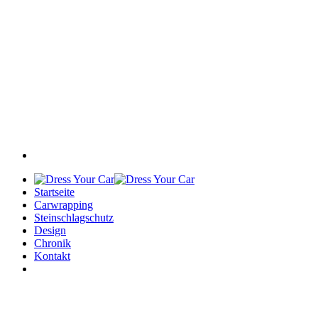
Startseite
Carwrapping
Steinschlagschutz
Design
Chronik
Kontakt