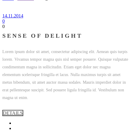
14.11.2014
0
0
SENSE OF DELIGHT
Lorem ipsum dolor sit amet, consectetur adipiscing elit. Aenean quis turpis
lorem. Vivamus tempor magna quis nisl semper posuere. Quisque vulputate
condimentum magna in sollicitudin. Etiam eget dolor nec magna
elementum scelerisque fringilla et lacus. Nulla maximus turpis sit amet
metus bibendum, sit amet auctor massa sodales. Mauris imperdiet dolor in
erat pellentesque suscipit. Sed posuere ligula fringilla id. Vestibulum non
magna ut enim.
DETAILS