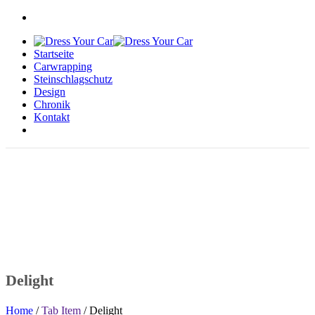
Startseite
Carwrapping
Steinschlagschutz
Design
Chronik
Kontakt
Delight
Home
/
Tab Item
/ Delight